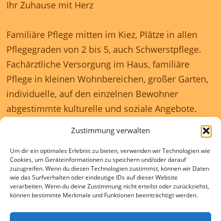
Ihr Zuhause mit Herz
Familiäre Pflege mitten im Kiez, Plätze in allen
Pflegegraden von 2 bis 5, auch Schwerstpflege.
Fachärztliche Versorgung im Haus, familiäre
Pflege in kleinen Wohnbereichen, großer Garten,
individuelle, auf den einzelnen Bewohner
abgestimmte kulturelle und soziale Angebote.
Zustimmung verwalten
Unser Haus ist rollstuhlgerecht und wir
Um dir ein optimales Erlebnis zu bieten, verwenden wir Technologien wie
gewährleisten eine 24 Stunden rundum
Cookies, um Geräteinformationen zu speichern und/oder darauf
Betreuung.
zuzugreifen. Wenn du diesen Technologien zustimmst, können wir Daten
wie das Surfverhalten oder eindeutige IDs auf dieser Website
verarbeiten. Wenn du deine Zustimmung nicht erteilst oder zurückziehst,
können bestimmte Merkmale und Funktionen beeinträchtigt werden.
Kontakte und Beratung individuell und kostenlos.