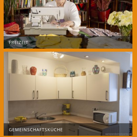
FREIZEIT
GEMEINSCHAFTSKÜCHE