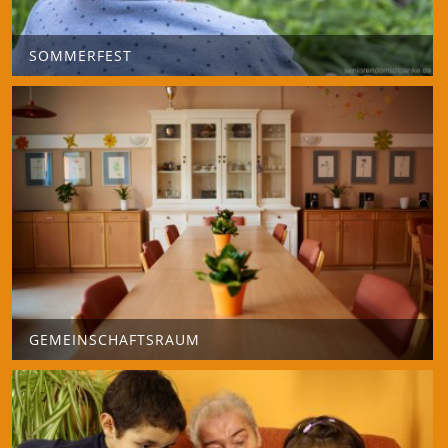
SOMMERFEST
GEMEINSCHAFTSRAUM