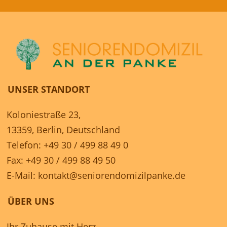
UNSER STANDORT
Koloniestraße 23,
13359, Berlin, Deutschland
Telefon: +49 30 / 499 88 49 0
Fax: +49 30 / 499 88 49 50
E-Mail:
kontakt@seniorendomizilpanke.de
ÜBER UNS
Ihr Zuhause mit Herz