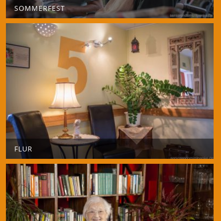
SOMMERFEST
FLUR