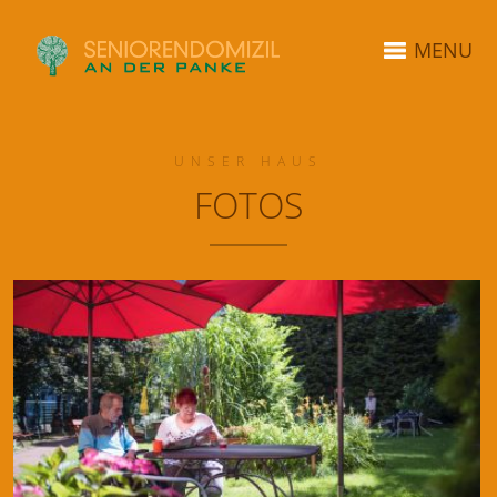
MENU
UNSER HAUS
FOTOS