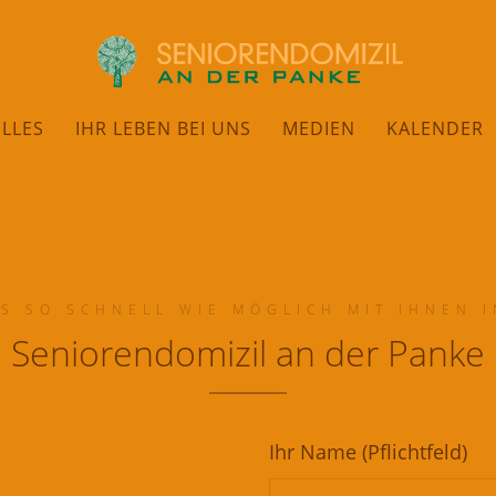
LLES
IHR LEBEN BEI UNS
MEDIEN
KALENDER
S SO SCHNELL WIE MÖGLICH MIT IHNEN 
Seniorendomizil an der Panke
Ihr Name (Pflichtfeld)