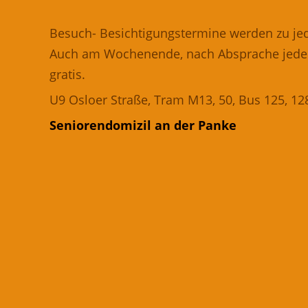
Besuch- Besichtigungstermine werden zu jed
Auch am Wochenende, nach Absprache jederz
gratis.
U9 Osloer Straße, Tram M13, 50, Bus 125, 128
Seniorendomizil an der Panke