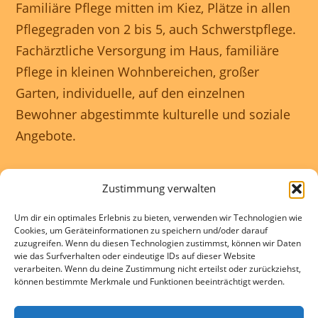
Familiäre Pflege mitten im Kiez, Plätze in allen
Pflegegraden von 2 bis 5, auch Schwerstpflege.
Fachärztliche Versorgung im Haus, familiäre
Pflege in kleinen Wohnbereichen, großer
Garten, individuelle, auf den einzelnen
Bewohner abgestimmte kulturelle und soziale
Angebote.
Unser Haus ist rollstuhlgerecht und wir
Zustimmung verwalten
gewährleisten eine 24 Stunden rundum
Um dir ein optimales Erlebnis zu bieten, verwenden wir Technologien wie
Betreuung.
Cookies, um Geräteinformationen zu speichern und/oder darauf
zuzugreifen. Wenn du diesen Technologien zustimmst, können wir Daten
wie das Surfverhalten oder eindeutige IDs auf dieser Website
Kontakte und Beratung individuell und
verarbeiten. Wenn du deine Zustimmung nicht erteilst oder zurückziehst,
können bestimmte Merkmale und Funktionen beeinträchtigt werden.
kostenlos.