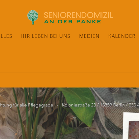
LLES
IHR LEBEN BEI UNS
MEDIEN
KALENDER