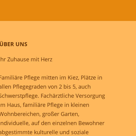
ÜBER UNS
Ihr Zuhause mit Herz
Familiäre Pflege mitten im Kiez, Plätze in
allen Pflegegraden von 2 bis 5, auch
Schwerstpflege. Fachärztliche Versorgung
im Haus, familiäre Pflege in kleinen
Wohnbereichen, großer Garten,
individuelle, auf den einzelnen Bewohner
abgestimmte kulturelle und soziale