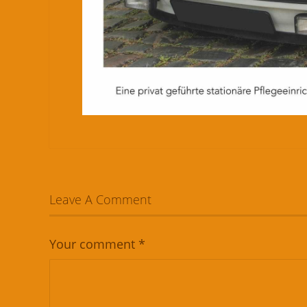
Leave A Comment
Your comment
*